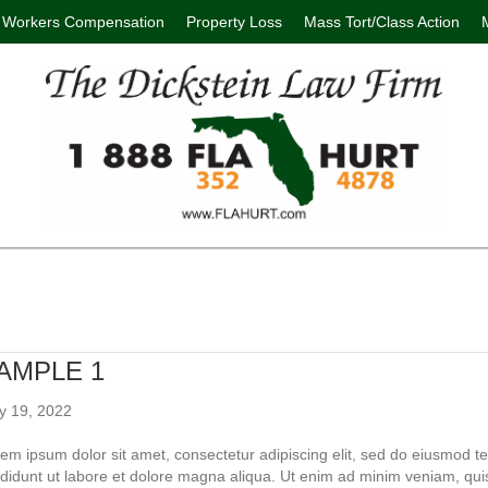
Workers Compensation
Property Loss
Mass Tort/Class Action
AMPLE 1
y 19, 2022
em ipsum dolor sit amet, consectetur adipiscing elit, sed do eiusmod 
ididunt ut labore et dolore magna aliqua. Ut enim ad minim veniam, qui