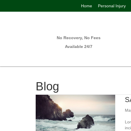
Home
Personal Injury
No Recovery, No Fees
Available 24/7
Blog
S
Ma
Lor
inc