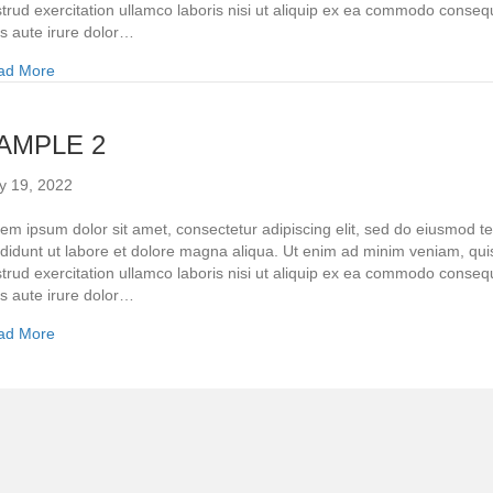
trud exercitation ullamco laboris nisi ut aliquip ex ea commodo conseq
s aute irure dolor…
ad More
AMPLE 2
y 19, 2022
em ipsum dolor sit amet, consectetur adipiscing elit, sed do eiusmod 
ididunt ut labore et dolore magna aliqua. Ut enim ad minim veniam, qui
trud exercitation ullamco laboris nisi ut aliquip ex ea commodo conseq
s aute irure dolor…
ad More